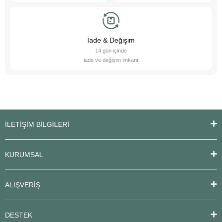
İade & Değişim
14 gün içinde
iade ve değişim imkanı
İLETİŞİM BİLGİLERİ
KURUMSAL
ALIŞVERİŞ
DESTEK