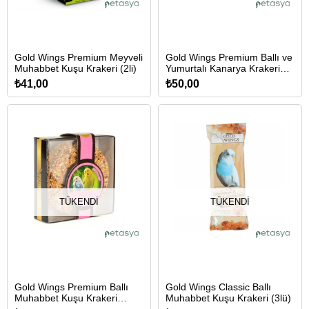
Gold Wings Premium Meyveli
Gold Wings Premium Ballı ve
Muhabbet Kuşu Krakeri (2li)
Yumurtalı Kanarya Krakeri
140gr
₺41,00
₺50,00
TÜKENDI
TÜKENDI
Gold Wings Premium Ballı
Gold Wings Classic Ballı
Muhabbet Kuşu Krakeri
Muhabbet Kuşu Krakeri (3lü)