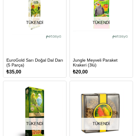
TÜKENDI
TÜKENDI
EuroGold Sarı Doğal Dal Darı
Jungle Meyveli Paraket
(5 Parça)
Krakeri (3lü)
₺35,00
₺20,00
TÜKENDI
TÜKENDI