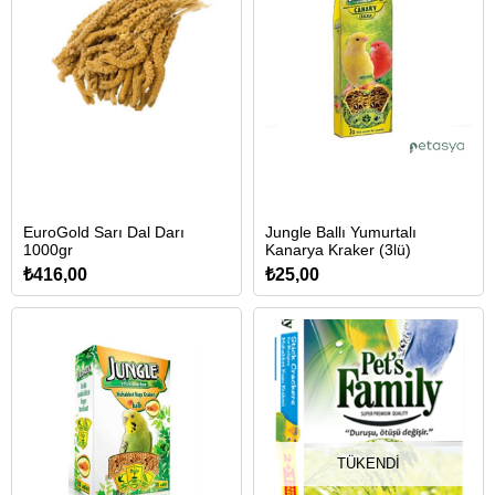
EuroGold Sarı Dal Darı
Jungle Ballı Yumurtalı
1000gr
Kanarya Kraker (3lü)
₺416,00
₺25,00
TÜKENDI