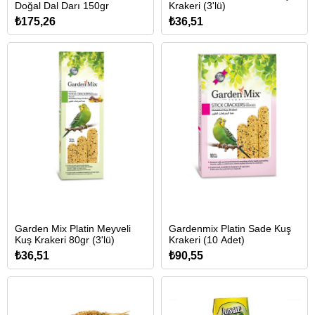
Doğal Dal Darı 150gr
Krakeri (3'lü)
₺175,26
₺36,51
Garden Mix Platin Meyveli
Gardenmix Platin Sade Kuş
Kuş Krakeri 80gr (3'lü)
Krakeri (10 Adet)
₺36,51
₺90,55