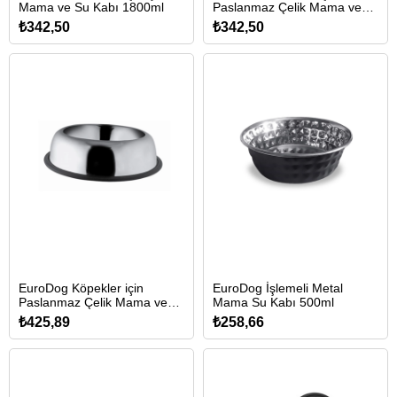
Mama ve Su Kabı 1800ml
Paslanmaz Çelik Mama ve
Su Kabı 22cm/1900ml
₺342,50
₺342,50
EuroDog Köpekler için
EuroDog İşlemeli Metal
Paslanmaz Çelik Mama ve
Mama Su Kabı 500ml
Su Kabı 25cm/2800ml
₺425,89
₺258,66