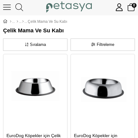
0
Çelik Mama Ve Su Kabı
Çelik Mama Ve Su Kabı
Sıralama
Filtreleme
EuroDog Köpekler için Çelik
EuroDog Köpekler için