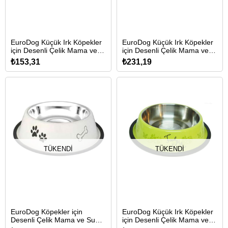
EuroDog Küçük Irk Köpekler
EuroDog Küçük Irk Köpekler
için Desenli Çelik Mama ve
için Desenli Çelik Mama ve
Su Kabı 12cm/230ml (Karışık
Su Kabı 475ml (Karışık
₺153,31
₺231,19
Renkli)
Renkli)
TÜKENDI
TÜKENDI
EuroDog Köpekler için
EuroDog Küçük Irk Köpekler
Desenli Çelik Mama ve Su
için Desenli Çelik Mama ve