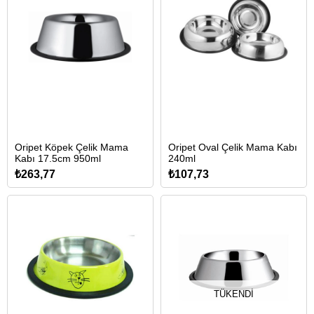
Oripet Köpek Çelik Mama
Oripet Oval Çelik Mama Kabı
Kabı 17.5cm 950ml
240ml
₺263,77
₺107,73
TÜKENDI