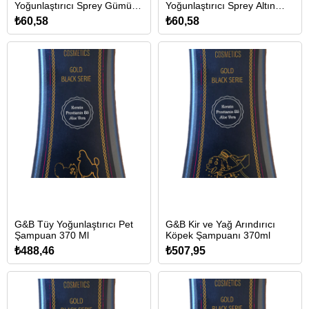
Yoğunlaştırıcı Sprey Gümüş
Yoğunlaştırıcı Sprey Altın
(350 Ml)
(350 Ml)
₺60,58
₺60,58
G&B Tüy Yoğunlaştırıcı Pet
G&B Kir ve Yağ Arındırıcı
Şampuan 370 Ml
Köpek Şampuanı 370ml
₺488,46
₺507,95