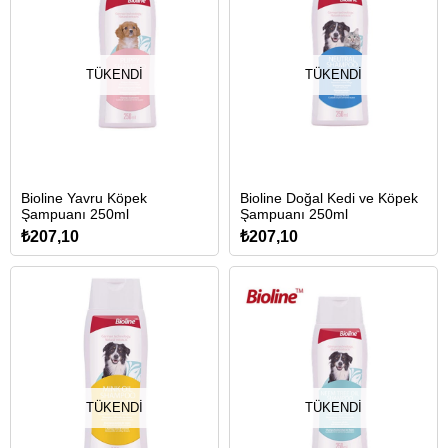
TÜKENDI
TÜKENDI
Bioline Yavru Köpek
Bioline Doğal Kedi ve Köpek
Şampuanı 250ml
Şampuanı 250ml
₺207,10
₺207,10
TÜKENDI
TÜKENDI