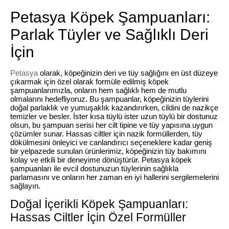
Petasya Köpek Şampuanları:
Parlak Tüyler ve Sağlıklı Deri
İçin
Petasya
olarak, köpeğinizin deri ve tüy sağlığını en üst düzeye
çıkarmak için özel olarak formüle edilmiş köpek
şampuanlarımızla, onların hem sağlıklı hem de mutlu
olmalarını hedefliyoruz. Bu şampuanlar, köpeğinizin tüylerini
doğal parlaklık ve yumuşaklık kazandırırken, cildini de nazikçe
temizler ve besler. İster kısa tüylü ister uzun tüylü bir dostunuz
olsun, bu şampuan serisi her cilt tipine ve tüy yapısına uygun
çözümler sunar. Hassas ciltler için nazik formüllerden, tüy
dökülmesini önleyici ve canlandırıcı seçeneklere kadar geniş
bir yelpazede sunulan ürünlerimiz, köpeğinizin tüy bakımını
kolay ve etkili bir deneyime dönüştürür. Petasya köpek
şampuanları ile evcil dostunuzun tüylerinin sağlıkla
parlamasını ve onların her zaman en iyi hallerini sergilemelerini
sağlayın.
Doğal İçerikli Köpek Şampuanları:
Hassas Ciltler İçin Özel Formüller