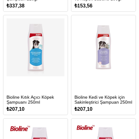
₺337,38
₺153,56
Bioline Kıtık Açıcı Köpek
Bioline Kedi ve Köpek için
Şampuanı 250ml
Sakinleştirici Şampuan 250ml
₺207,10
₺207,10