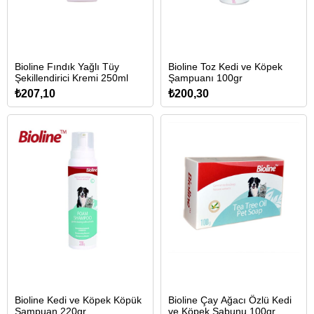
Bioline Fındık Yağlı Tüy
Bioline Toz Kedi ve Köpek
Şekillendirici Kremi 250ml
Şampuanı 100gr
₺207,10
₺200,30
Bioline Kedi ve Köpek Köpük
Bioline Çay Ağacı Özlü Kedi
Şampuan 220gr
ve Köpek Sabunu 100gr