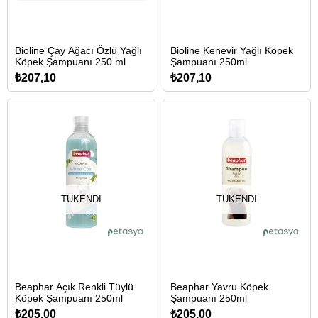
Bioline Çay Ağacı Özlü Yağlı
Bioline Kenevir Yağlı Köpek
Köpek Şampuanı 250 ml
Şampuanı 250ml
₺207,10
₺207,10
TÜKENDI
TÜKENDI
Beaphar Açık Renkli Tüylü
Beaphar Yavru Köpek
Köpek Şampuanı 250ml
Şampuanı 250ml
₺205,00
₺205,00