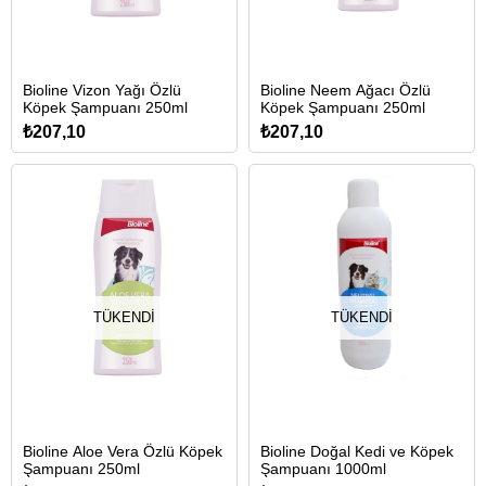
Bioline Vizon Yağı Özlü
Bioline Neem Ağacı Özlü
Köpek Şampuanı 250ml
Köpek Şampuanı 250ml
₺207,10
₺207,10
TÜKENDI
TÜKENDI
Bioline Aloe Vera Özlü Köpek
Bioline Doğal Kedi ve Köpek
Şampuanı 250ml
Şampuanı 1000ml