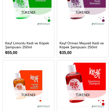
TÜKENDI
TÜKENDI
Keyf Limonlu Kedi ve Köpek
Keyf Orman Meyveli Kedi ve
Şampuanı 250ml
Köpek Şampuanı 250ml
₺55,00
₺35,00
TÜKENDI
TÜKENDI