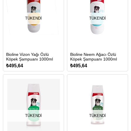
TÜKENDI
TÜKENDI
Bioline Vizon Yağı Özlü
Bioline Neem Ağacı Özlü
Köpek Şampuanı 1000ml
Köpek Şampuanı 1000ml
₺495,64
₺495,64
TÜKENDI
TÜKENDI