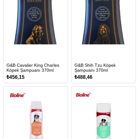
G&B Cavalier King Charles
G&B Shih Tzu Köpek
Köpek Şampuanı 370ml
Şampuanı 370ml
₺456,15
₺488,46