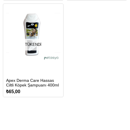
TÜKENDI
Apex Derma Care Hassas
Ciltli Köpek Şampuanı 400ml
₺65,00