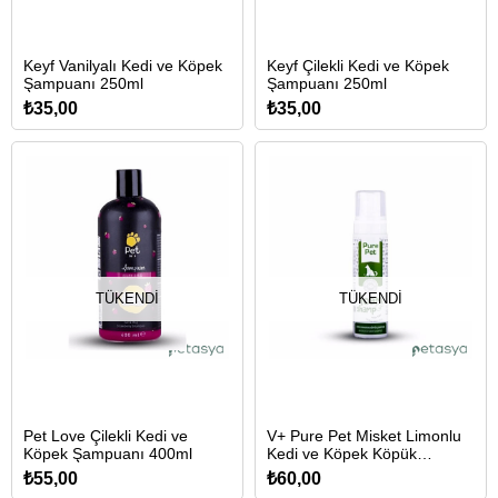
Keyf Vanilyalı Kedi ve Köpek
Keyf Çilekli Kedi ve Köpek
Şampuanı 250ml
Şampuanı 250ml
₺35,00
₺35,00
TÜKENDI
TÜKENDI
Pet Love Çilekli Kedi ve
V+ Pure Pet Misket Limonlu
Köpek Şampuanı 400ml
Kedi ve Köpek Köpük
Şampuan 225ml
₺55,00
₺60,00