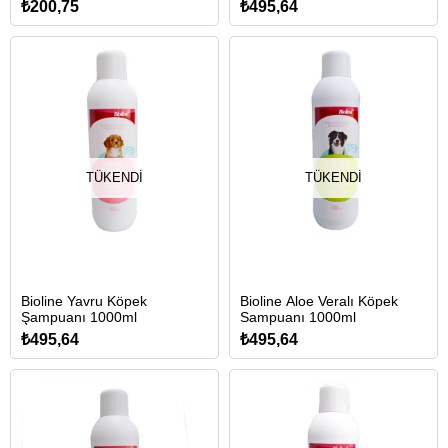
₺200,75
₺495,64
TÜKENDI
TÜKENDI
Bioline Yavru Köpek
Bioline Aloe Veralı Köpek
Şampuanı 1000ml
Sampuanı 1000ml
₺495,64
₺495,64