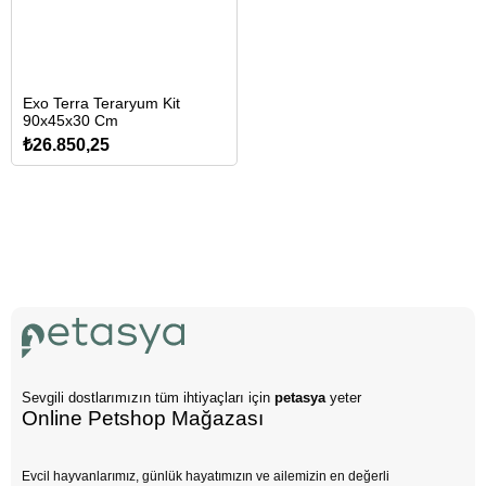
Exo Terra Teraryum Kit
90x45x30 Cm
₺26.850,25
Sevgili dostlarımızın tüm ihtiyaçları için
petasya
yeter
Online Petshop Mağazası
Evcil hayvanlarımız, günlük hayatımızın ve ailemizin en değerli