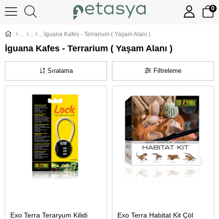
0
İguana Kafes - Terrarium ( Yaşam Alanı )
İguana Kafes - Terrarium ( Yaşam Alanı )
Sıralama
Filtreleme
Exo Terra Teraryum Kilidi
Exo Terra Habitat Kit Çöl