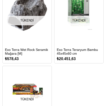
TÜKENDI
TÜKENDI
Exo Terra Wet Rock Seramik
Exo Terra Teraryum Bambu
Mağara [M]
45x45x60 cm
₺578,43
₺20.451,63
TÜKENDI