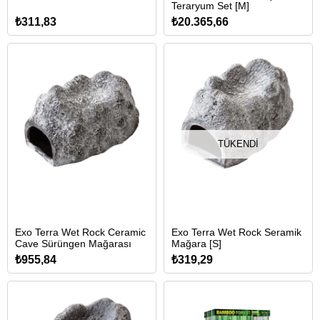
Teraryum Set [M]
₺311,83
₺20.365,66
TÜKENDI
Exo Terra Wet Rock Ceramic
Exo Terra Wet Rock Seramik
Cave Sürüngen Mağarası
Mağara [S]
₺955,84
₺319,29