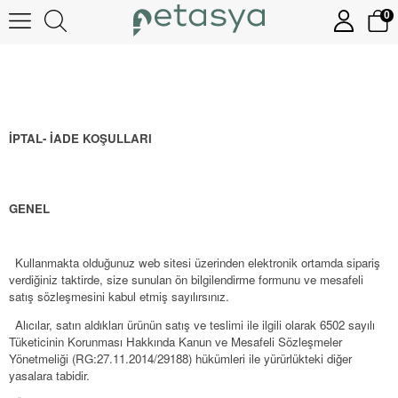
0
İPTAL- İADE KOŞULLARI
GENEL
Kullanmakta olduğunuz web sitesi üzerinden elektronik ortamda sipariş
1.
verdiğiniz taktirde, size sunulan ön bilgilendirme formunu ve mesafeli
satış sözleşmesini kabul etmiş sayılırsınız.
Alıcılar, satın aldıkları ürünün satış ve teslimi ile ilgili olarak 6502 sayılı
2.
Tüketicinin Korunması Hakkında Kanun ve Mesafeli Sözleşmeler
Yönetmeliği (RG:27.11.2014/29188) hükümleri ile yürürlükteki diğer
yasalara tabidir.