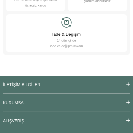
yardım alabilirsiniz
ücretsiz kargo
İade & Değişim
14 gün içinde
iade ve değişim imkanı
İLETİŞİM BİLGİLERİ
KURUMSAL
ALIŞVERİŞ