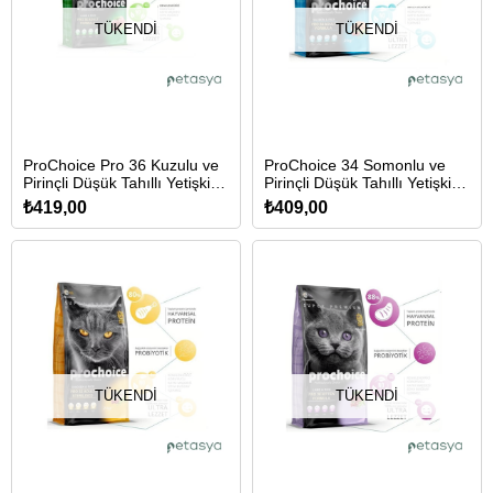
TÜKENDI
TÜKENDI
ProChoice Pro 36 Kuzulu ve
ProChoice 34 Somonlu ve
Pirinçli Düşük Tahıllı Yetişkin
Pirinçli Düşük Tahıllı Yetişkin
Kedi Maması 2 Kg
Kedi Maması 2 Kg
₺419,00
₺409,00
TÜKENDI
TÜKENDI