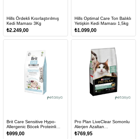
Hills Ördekli Kısırlaştırılmış
Hills Optimal Care Ton Balıklı
Kedi Maması 3Kg
Yetişkin Kedi Maması 1,5kg
₺2.249,00
₺1.099,00
Brit Care Sensitive Hypo-
Pro Plan LiveClear Somonlu
Allergenic Böcek Proteinli
Alerjen Azaltan
Tahılsız Yetişkin Kedi Maması
Kısırlaştırılmış Kedi Maması
₺999,00
₺769,95
2 Kg
1,4kg