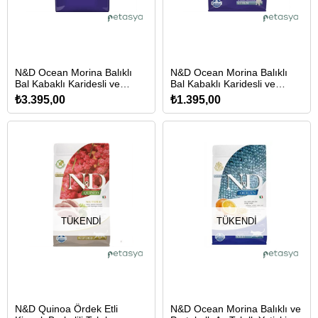
N&D Ocean Morina Balıklı
N&D Ocean Morina Balıklı
Bal Kabaklı Karidesli ve
Bal Kabaklı Karidesli ve
Kavunlu Tahılsız Yavru Kedi
Kavunlu Tahılsız Yavru Kedi
₺3.395,00
₺1.395,00
Maması 5 Kg
Maması 1,5 Kg
TÜKENDI
TÜKENDI
N&D Quinoa Ördek Etli
N&D Ocean Morina Balıklı ve