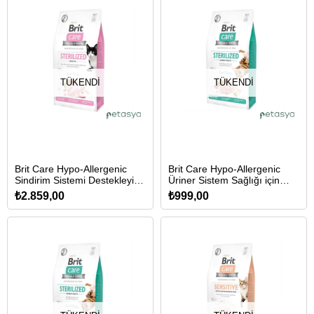
TÜKENDI
TÜKENDI
Brit Care Hypo-Allergenic
Brit Care Hypo-Allergenic
Sindirim Sistemi Destekleyici
Üriner Sistem Sağlığı için
Tahılsız Kısırlaştırılmış Kedi
Tahılsız Kısırlaştırılmış Kedi
₺2.859,00
₺999,00
Maması 7 Kg
Maması 2 Kg