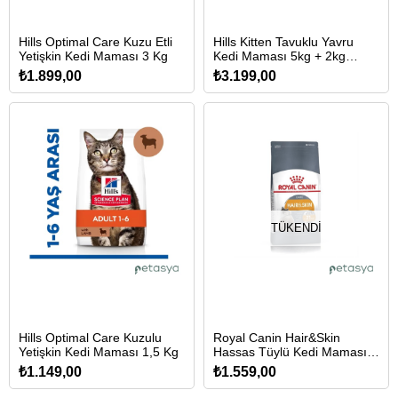
Hills Optimal Care Kuzu Etli
Hills Kitten Tavuklu Yavru
Yetişkin Kedi Maması 3 Kg
Kedi Maması 5kg + 2kg
HEDİYE!
₺1.899,00
₺3.199,00
TÜKENDI
Hills Optimal Care Kuzulu
Royal Canin Hair&Skin
Yetişkin Kedi Maması 1,5 Kg
Hassas Tüylü Kedi Maması 2
Kg
₺1.149,00
₺1.559,00