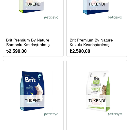
TÜKENDI
TÜKENDI
Brit Premium By Nature
Brit Premium By Nature
Somonlu Kısırlaştırılmış
Kuzulu Kısırlaştırılmış
Yetişkin Kedi Maması 8 Kg
Yetişkin Kedi Maması 8 Kg
₺2.590,00
₺2.590,00
TÜKENDI
TÜKENDI