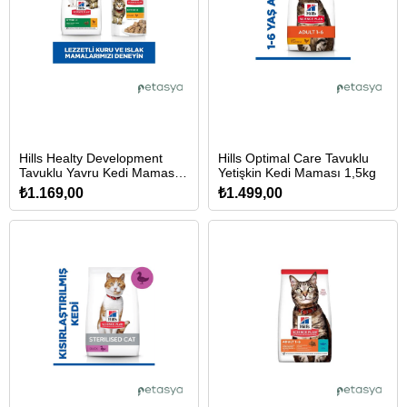
Hills Healty Development
Hills Optimal Care Tavuklu
Tavuklu Yavru Kedi Maması
Yetişkin Kedi Maması 1,5kg
1kg + 500gr HEDİYE!
₺1.169,00
₺1.499,00