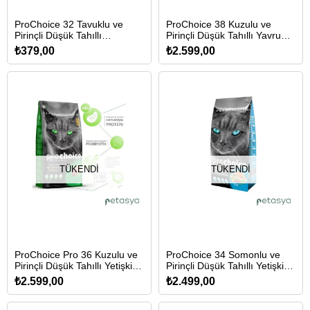
ProChoice 32 Tavuklu ve
ProChoice 38 Kuzulu ve
Pirinçli Düşük Tahıllı
Pirinçli Düşük Tahıllı Yavru
Kısırlaştırılmış Kedi Maması
Kedi Maması 15 Kg
₺379,00
₺2.599,00
2 Kg
TÜKENDI
TÜKENDI
ProChoice Pro 36 Kuzulu ve
ProChoice 34 Somonlu ve
Pirinçli Düşük Tahıllı Yetişkin
Pirinçli Düşük Tahıllı Yetişkin
Kedi Maması 15 Kg
Kedi Maması 15 Kg
₺2.599,00
₺2.499,00