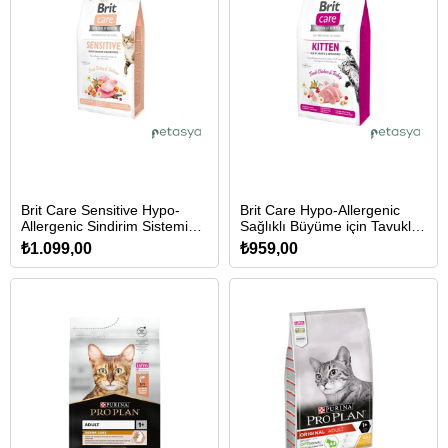
Brit Care Sensitive Hypo-
Brit Care Hypo-Allergenic
Allergenic Sindirim Sistemi
Sağlıklı Büyüme için Tavuklu
Destekleyici Tahılsız Yetişkin
ve Hindili Tahılsız Yavru Kedi
₺1.099,00
₺959,00
Kedi Maması 2 Kg
Maması 2 Kg