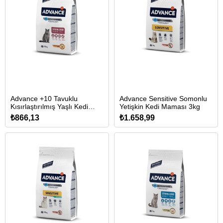
Advance +10 Tavuklu
Advance Sensitive Somonlu
Kısırlaştırılmış Yaşlı Kedi
Yetişkin Kedi Maması 3kg
Maması 1,5kg
₺866,13
₺1.658,99