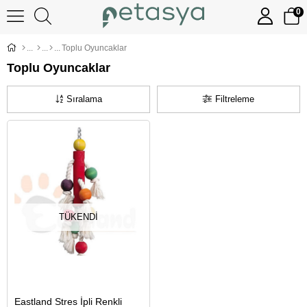
0
Toplu Oyuncaklar
Toplu Oyuncaklar
Sıralama
Filtreleme
TÜKENDI
Eastland Stres İpli Renkli