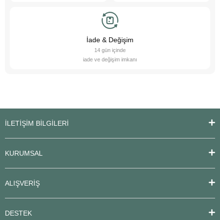
İade & Değişim
14 gün içinde
iade ve değişim imkanı
İLETİŞİM BİLGİLERİ
KURUMSAL
ALIŞVERİŞ
DESTEK